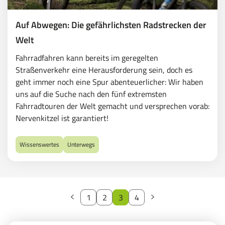
Auf Abwegen: Die gefährlichsten Radstrecken der
Welt
Fahrradfahren kann bereits im geregelten
Straßenverkehr eine Herausforderung sein, doch es
geht immer noch eine Spur abenteuerlicher: Wir haben
uns auf die Suche nach den fünf extremsten
Fahrradtouren der Welt gemacht und versprechen vorab:
Nervenkitzel ist garantiert!
Wissenswertes
Unterwegs
Previous
Next
1
2
3
4