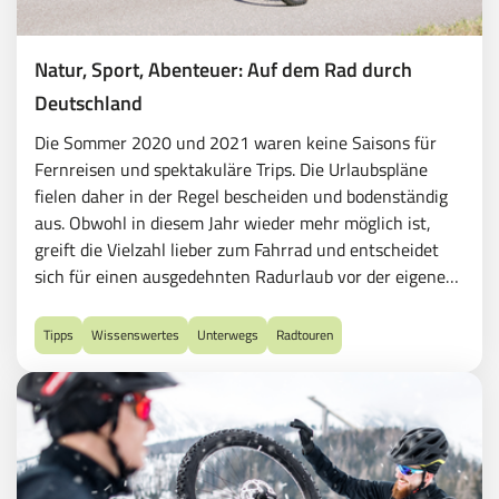
Natur, Sport, Abenteuer: Auf dem Rad durch
Deutschland
Die Sommer 2020 und 2021 waren keine Saisons für
Fernreisen und spektakuläre Trips. Die Urlaubspläne
fielen daher in der Regel bescheiden und bodenständig
aus. Obwohl in diesem Jahr wieder mehr möglich ist,
greift die Vielzahl lieber zum Fahrrad und entscheidet
sich für einen ausgedehnten Radurlaub vor der eigenen
Haustür - und das kann aufregender sein, als es klingt.
Tipps
Wissenswertes
Unterwegs
Radtouren