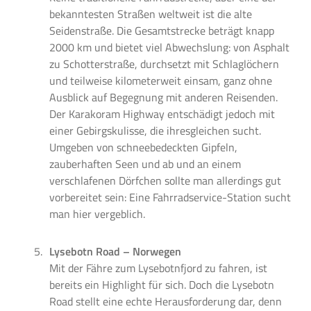
bekanntesten Straßen weltweit ist die alte
Seidenstraße. Die Gesamtstrecke beträgt knapp
2000 km und bietet viel Abwechslung: von Asphalt
zu Schotterstraße, durchsetzt mit Schlaglöchern
und teilweise kilometerweit einsam, ganz ohne
Ausblick auf Begegnung mit anderen Reisenden.
Der Karakoram Highway entschädigt jedoch mit
einer Gebirgskulisse, die ihresgleichen sucht.
Umgeben von schneebedeckten Gipfeln,
zauberhaften Seen und ab und an einem
verschlafenen Dörfchen sollte man allerdings gut
vorbereitet sein: Eine Fahrradservice-Station sucht
man hier vergeblich.
Lysebotn Road – Norwegen
Mit der Fähre zum Lysebotnfjord zu fahren, ist
bereits ein Highlight für sich. Doch die Lysebotn
Road stellt eine echte Herausforderung dar, denn