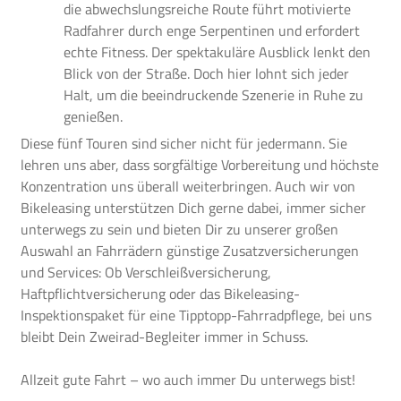
die abwechslungsreiche Route führt motivierte
Radfahrer durch enge Serpentinen und erfordert
echte Fitness. Der spektakuläre Ausblick lenkt den
Blick von der Straße. Doch hier lohnt sich jeder
Halt, um die beeindruckende Szenerie in Ruhe zu
genießen.
Diese fünf Touren sind sicher nicht für jedermann. Sie
lehren uns aber, dass sorgfältige Vorbereitung und höchste
Konzentration uns überall weiterbringen. Auch wir von
Bikeleasing unterstützen Dich gerne dabei, immer sicher
unterwegs zu sein und bieten Dir zu unserer großen
Auswahl an Fahrrädern günstige
Zusatzversicherungen
und Services
: Ob Verschleißversicherung,
Haftpflichtversicherung oder das Bikeleasing-
Inspektionspaket für eine Tipptopp-Fahrradpflege, bei uns
bleibt Dein Zweirad-Begleiter immer in Schuss.
Allzeit gute Fahrt – wo auch immer Du unterwegs bist!