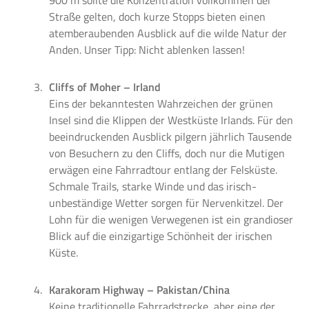
Straße gelten, doch kurze Stopps bieten einen
atemberaubenden Ausblick auf die wilde Natur der
Anden. Unser Tipp: Nicht ablenken lassen!
Cliffs of Moher – Irland
Eins der bekanntesten Wahrzeichen der grünen
Insel sind die Klippen der Westküste Irlands. Für den
beeindruckenden Ausblick pilgern jährlich Tausende
von Besuchern zu den Cliffs, doch nur die Mutigen
erwägen eine Fahrradtour entlang der Felsküste.
Schmale Trails, starke Winde und das irisch-
unbeständige Wetter sorgen für Nervenkitzel. Der
Lohn für die wenigen Verwegenen ist ein grandioser
Blick auf die einzigartige Schönheit der irischen
Küste.
Karakoram Highway – Pakistan/China
Keine traditionelle Fahrradstrecke, aber eine der