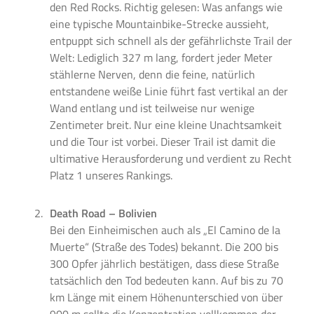
den Red Rocks. Richtig gelesen: Was anfangs wie
eine typische Mountainbike-Strecke aussieht,
entpuppt sich schnell als der gefährlichste Trail der
Welt: Lediglich 327 m lang, fordert jeder Meter
stählerne Nerven, denn die feine, natürlich
entstandene weiße Linie führt fast vertikal an der
Wand entlang und ist teilweise nur wenige
Zentimeter breit. Nur eine kleine Unachtsamkeit
und die Tour ist vorbei. Dieser Trail ist damit die
ultimative Herausforderung und verdient zu Recht
Platz 1 unseres Rankings.
Death Road – Bolivien
Bei den Einheimischen auch als „El Camino de la
Muerte“ (Straße des Todes) bekannt. Die 200 bis
300 Opfer jährlich bestätigen, dass diese Straße
tatsächlich den Tod bedeuten kann. Auf bis zu 70
km Länge mit einem Höhenunterschied von über
900 m sollte die Konzentration vollkommen der