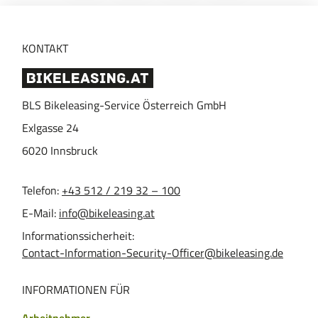
Instagram
Facebook
KONTAKT
BLS Bikeleasing-Service Österreich GmbH
Exlgasse 24
6020
Innsbruck
Telefon:
+43 512 / 219 32 – 100
E-Mail:
info@bikeleasing.at
Informationssicherheit:
Contact-Information-Security-Officer@bikeleasing.de
INFORMATIONEN FÜR