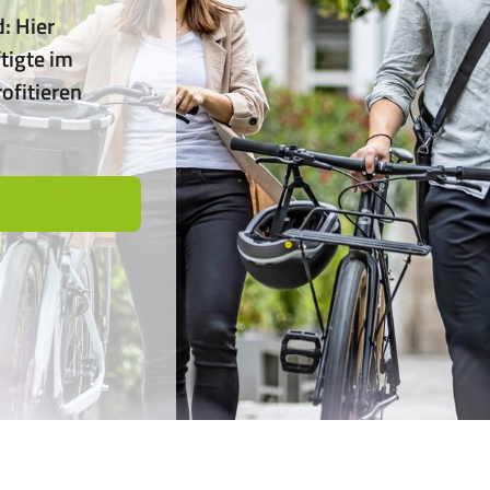
: Hier
tigte im
ofitieren