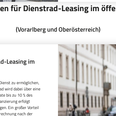
n für Dienstrad-Leasing im öffe
(Vorarlberg und Oberösterreich)
d-Leasing im
Dienst zu ermöglichen,
ad wird dabei über eine
te bis zu 10 % des
anzierung erfolgt
gen. Ein großer Vorteil
nrechnung nach der