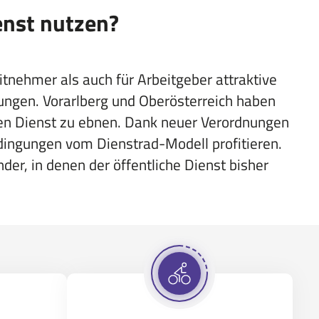
enst nutzen?
tnehmer als auch für Arbeitgeber attraktive
elungen. Vorarlberg und Oberösterreich haben
en Dienst zu ebnen. Dank neuer Verordnungen
ingungen vom Dienstrad-Modell profitieren.
r, in denen der öffentliche Dienst bisher