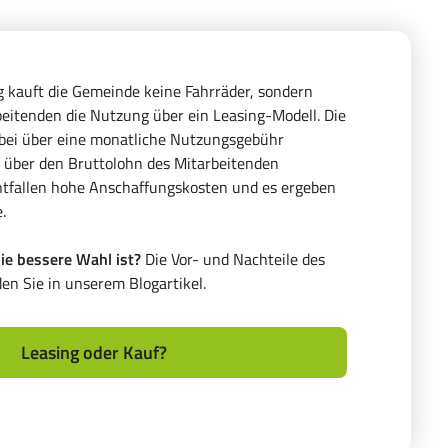
 kauft die Gemeinde keine Fahrräder, sondern
beitenden die Nutzung über ein Leasing-Modell. Die
abei über eine monatliche Nutzungsgebühr
kt über den Bruttolohn des Mitarbeitenden
ntfallen hohe Anschaffungskosten und es ergeben
.
ie bessere Wahl ist?
Die Vor- und Nachteile des
den Sie in unserem
Blogartikel
.
Leasing oder Kauf?