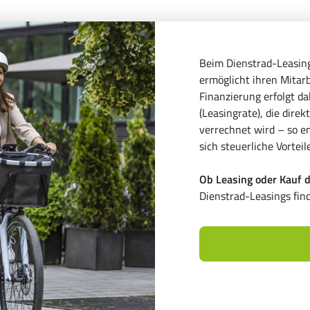
Beim Dienstrad-Leasing
ermöglicht ihren Mitar
Finanzierung erfolgt d
(Leasingrate), die dire
verrechnet wird – so e
sich steuerliche Vorteile
Ob Leasing oder Kauf d
Dienstrad-Leasings fin