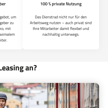
eber
100 % private Nutzung
gebot, um
Das Dienstrad nicht nur für den
tgeber zu
Arbeitsweg nutzen – auch privat sind
ko, mit
Ihre Mitarbeiter damit flexibel und
aximalem
nachhaltig unterwegs.
iter.
Leasing an?