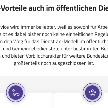
-Vorteile auch im öffentlichen Di
ice wird immer beliebter, weil es sowohl für Arbei
t gibt es dabei bisher noch keine einheitlichen Reg
m den Weg für das Dienstrad-Modell im öffentlich
- und Gemeindebedienstete unter bestimmten Bed
 bieten Vorbildcharakter für weitere Bundeslände
größtenteils noch ausgeschlossen ist.