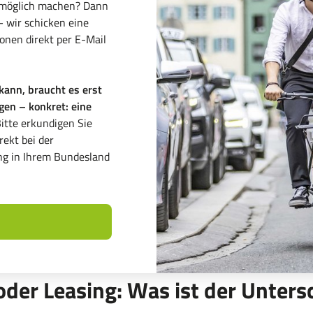
 möglich machen? Dann
– wir schicken eine
onen direkt per E-Mail
 kann, braucht es erst
en – konkret: eine
Bitte erkundigen Sie
rekt bei der
ng in Ihrem Bundesland
oder Leasing: Was ist der Unters