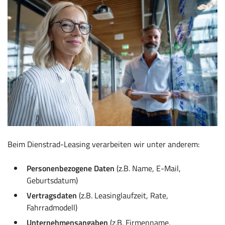
Beim Dienstrad-Leasing verarbeiten wir unter anderem:
Personenbezogene Daten
(z.B. Name, E-Mail,
Geburtsdatum)
Vertragsdaten
(z.B. Leasinglaufzeit, Rate,
Fahrradmodell)
Unternehmensangaben
(z.B. Firmenname,