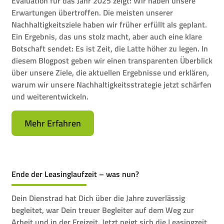
Evaluation für das Jahr 2025 zeigt: Wir haben unsere
Erwartungen übertroffen. Die meisten unserer
Nachhaltigkeitsziele haben wir früher erfüllt als geplant.
Ein Ergebnis, das uns stolz macht, aber auch eine klare
Botschaft sendet: Es ist Zeit, die Latte höher zu legen. In
diesem Blogpost geben wir einen transparenten Überblick
über unsere Ziele, die aktuellen Ergebnisse und erklären,
warum wir unsere Nachhaltigkeitsstrategie jetzt schärfen
und weiterentwickeln.
Mehr Erfahren
Ende der Leasinglaufzeit – was nun?
Dein Dienstrad hat Dich über die Jahre zuverlässig
begleitet, war Dein treuer Begleiter auf dem Weg zur
Arbeit und in der Freizeit. Jetzt neigt sich die Leasingzeit