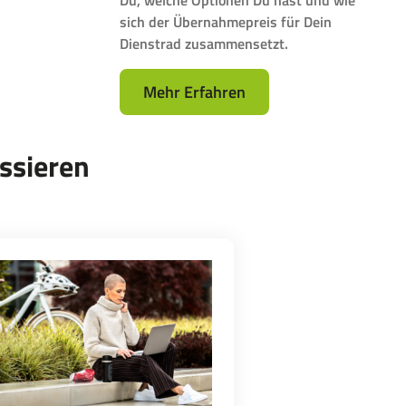
Du, welche Optionen Du hast und wie
sich der Übernahmepreis für Dein
Dienstrad zusammensetzt.
Mehr Erfahren
ssieren