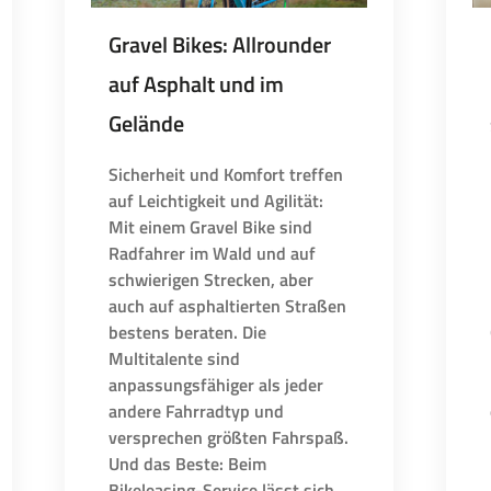
Gravel Bikes: Allrounder
auf Asphalt und im
Gelände
Sicherheit und Komfort treffen
auf Leichtigkeit und Agilität:
Mit einem Gravel Bike sind
Radfahrer im Wald und auf
schwierigen Strecken, aber
auch auf asphaltierten Straßen
bestens beraten. Die
Multitalente sind
anpassungsfähiger als jeder
andere Fahrradtyp und
versprechen größten Fahrspaß.
Und das Beste: Beim
Bikeleasing-Service lässt sich