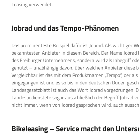
Leasing verwendet.
Jobrad und das Tempo-Phänomen
Das prominenteste Beispiel dafür ist Jobrad. Als wichtiger 
bekanntesten Anbieter in diesem Bereich. Der Name Jobrad b
des Freiburger Unternehmens, sondern wird als Inbegriff od
genutzt – unabhängig davon, über welchen Anbieter diese b
Vergleichbar ist das mit dem Produktnamen „Tempo“, der al
eingegangen ist und es so bis in den deutschen Duden geschaf
Landesgesetzblatt ist auch das Wort Jobrad vorgedrungen. D
Landesbedienstete
sogar ausschließlich der Begriff Jobrad ve
nicht immer, wenn von Jobrad gesprochen wird, auch ausschl
Bikeleasing – Service macht den Unter