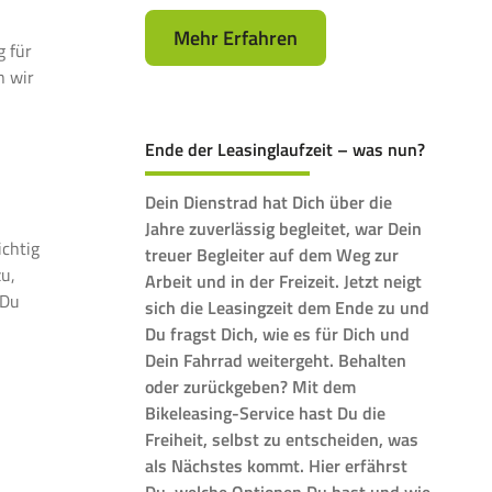
Mehr Erfahren
g für
n wir
Ende der Leasinglaufzeit – was nun?
Dein Dienstrad hat Dich über die
Jahre zuverlässig begleitet, war Dein
ichtig
treuer Begleiter auf dem Weg zur
u,
Arbeit und in der Freizeit. Jetzt neigt
 Du
sich die Leasingzeit dem Ende zu und
Du fragst Dich, wie es für Dich und
Dein Fahrrad weitergeht. Behalten
oder zurückgeben? Mit dem
Bikeleasing-Service hast Du die
Freiheit, selbst zu entscheiden, was
als Nächstes kommt. Hier erfährst