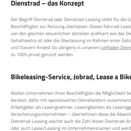
Dienstrad – das Konzept
Der Begriff Dienstrad oder Dienstrad-Leasing steht für die 
Beschäftigten zur Nutzung überlassen. Dieses Fahrrad-Leasin
von den gleichen steuerlichen Vorteilen profitiert wie das
Gehaltsextra ist oder die Überlassung im Rahmen einer Geh
und Steuern findest Du übrigens in unserem
Leitfaden Dien
zu 100% privat genutzt werden.
Bikeleasing-Service, Jobrad, Lease a Bik
Wollen Unternehmen ihren Beschäftigten die Möglichkeit biet
beraten, dafür mit spezialisierten Dienstleistern zusammen
Arbeitgeber als Leasingnehmer, Leasingbanken als Leasingge
Versicherungsunternehmen – übernehmen diese die Abwicklun
Dienstrad-Leasing wächst auch die Zahl dieser Dienstrad-Anb
oder auch Lease/Leasing im Unternehmensnamen und werden