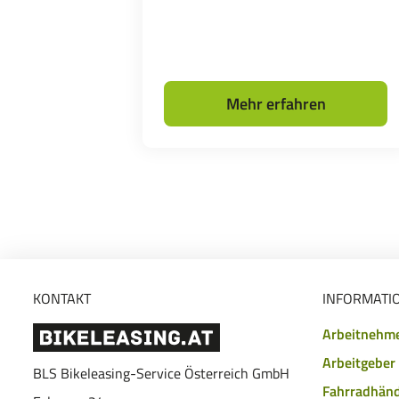
Mehr erfahren
KONTAKT
INFORMATI
Arbeitnehm
Arbeitgeber
BLS Bikeleasing-Service Österreich GmbH
Fahrradhänd