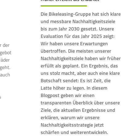
Die Bikeleasing-Gruppe hat sich klare
und messbare Nachhaltigkeitsziele
bis zum Jahr 2030 gesetzt. Unsere
Evaluation für das Jahr 2025 zeigt:
Wir haben unsere Erwartungen
r der
übertroffen. Die meisten unserer
ngebot
Nachhaltigkeitsziele haben wir früher
räder
erfüllt als geplant. Ein Ergebnis, das
geht.
uns stolz macht, aber auch eine klare
rauch
Botschaft sendet: Es ist Zeit, die
Latte höher zu legen. In diesem
Blogpost geben wir einen
s
transparenten Überblick über unsere
Ziele, die aktuellen Ergebnisse und
erklären, warum wir unsere
Nachhaltigkeitsstrategie jetzt
schärfen und weiterentwickeln.