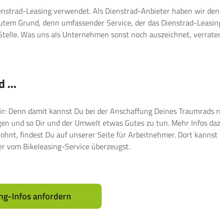
enstrad-Leasing verwendet. Als Dienstrad-Anbieter haben wir den
gutem Grund, denn umfassender Service, der das Dienstrad-Leasin
r Stelle. Was uns als Unternehmen sonst noch auszeichnet, verrate
ad …
wir: Denn damit kannst Du bei der Anschaffung Deines Traumrads r
gen und so Dir und der Umwelt etwas Gutes zu tun. Mehr Infos daz
ohnt, findest Du auf unserer Seite für Arbeitnehmer. Dort kannst
er vom Bikeleasing-Service überzeugst.
ing-Infos anfordern