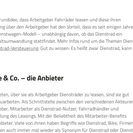
Grundidee, dass Arbeitgeber Fahrräder leasen und diese ihren
g über den Arbeitgeber hat den Vorteil, dass es seit einigen Jahr
 Dienstwagen-Modell – unabhängig davon, ob das Dienstrad ein
altsumwandlung stattfindet. Mehr Infos rund um die Themen Dien
strad-Versteuerung
. Gut zu wissen: Es heißt zwar Dienstrad, kann
e & Co. – die Anbieter
en, über sie als Arbeitgeber Diensträder zu leasen, sind sie gut
zuarbeiten. Als Schnittstelle zwischen den verschiedenen Akteure
ber, Mitarbeiter als Dienstrad-Nutzer, Fahrradhändler und
g des Leasings. Mit der Beliebtheit des Mitarbeiter-Benefits
ieter. Viele von ihnen haben Begriffe wie Dienstrad, Bike, Firme
 auch immer mal wieder als Synonym für Dienstrad oder Dienst