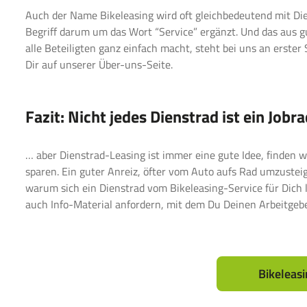
Auch der Name Bikeleasing wird oft gleichbedeutend mit Di
Begriff darum um das Wort “Service” ergänzt. Und das aus 
alle Beteiligten ganz einfach macht, steht bei uns an erste
Dir auf unserer
Über-uns-Seite
.
Fazit: Nicht jedes Dienstrad ist ein Jobr
… aber Dienstrad-Leasing ist immer eine gute Idee, finden 
sparen. Ein guter Anreiz, öfter vom Auto aufs Rad umzustei
warum sich ein Dienstrad vom Bikeleasing-Service für Dich l
auch Info-Material anfordern, mit dem Du Deinen Arbeitgeb
Bikeleas