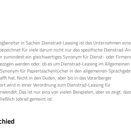
Wegbereiter in Sachen Dienstrad-Leasing ist das Unternehmen eine
ezeichnet für viele darum nicht nur das spezifische Dienstrad-A
er zumindest ein gleichwertiges Synonym für Dienst- oder Firmen
ezogen werden oder, ob es um Dienstrad-Leasing im Allgemeinen 
s Synonym für Papiertaschentücher in den allgemeinen Sprachgeb
ft hat. Nicht in den Duden, aber bis in das Vorarlberger
ort wird in einer
Verordnung zum Dienstrad-Leasing für
rwendet. Das ist nur eins von vielen Beispielen, aber es zeigt, das
ießlich Jobrad gemeint ist.
schied