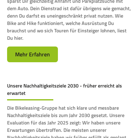
sparst Dir gleichzeitig Anfahrt und Parkplatzsuche mit
dem Auto. Dein Dienstrad ist dafür übrigens wie gemacht,
denn Du darfst es uneingeschränkt privat nutzen. Wie
Bike and Hike funktioniert, welche Ausrüstung Du
brauchst und wo sich Touren für Einsteiger lohnen, liest
Du hier.
Mehr Erfahren
Unsere Nachhaltigkeitsziele 2030 - früher erreicht als
erwartet
Die Bikeleasing-Gruppe hat sich klare und messbare
Nachhaltigkeitsziele bis zum Jahr 2030 gesetzt. Unsere
Evaluation für das Jahr 2025 zeigt: Wir haben unsere
Erwartungen übertroffen. Die meisten unserer
Nachhaltigkeitsziele haben wir früher erfüllt als geplant.