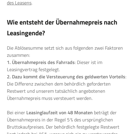
des Leasens
.
Wie entsteht der Übernahmepreis nach
Leasingende?
Die Ablösesumme setzt sich aus folgenden zwei Faktoren
zusammen:
1. Übernahmepreis des Fahrrads
: Dieser ist im
Leasingvertrag festgelegt.
2. Dazu kommt die Versteuerung des geldwerten Vorteils
:
Die Differenz zwischen dem behördlich geforderten
Restwert und unserem tatsächlich angebotenen
Übernahmepreis muss versteuert werden.
Bei einer
Leasinglaufzeit von 48 Monaten
beträgt der
Übernahmepreis in der Regel 5 % des ursprünglichen
Bruttokaufpreises. Der behördlich festgelegte Restwert
liegt jedoch bei 16 %, woraus sich ein zu versteuernder