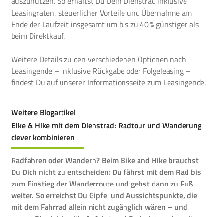
auszunutzen. So erhältst Du Dein Dienstrad inklusive
Leasingraten, steuerlicher Vorteile und Übernahme am
Ende der Laufzeit insgesamt um bis zu 40 % günstiger als
beim Direktkauf.
Weitere Details zu den verschiedenen Optionen nach
Leasingende – inklusive Rückgabe oder Folgeleasing –
findest Du auf unserer
Informationsseite zum Leasingende
.
Weitere Blogartikel
Bike & Hike mit dem Dienstrad: Radtour und Wanderung
clever kombinieren
Radfahren oder Wandern? Beim Bike and Hike brauchst
Du Dich nicht zu entscheiden: Du fährst mit dem Rad bis
zum Einstieg der Wanderroute und gehst dann zu Fuß
weiter. So erreichst Du Gipfel und Aussichtspunkte, die
mit dem Fahrrad allein nicht zugänglich wären – und