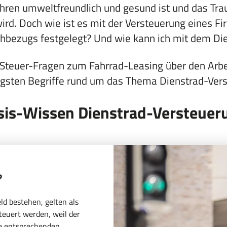
fahren umweltfreundlich und gesund ist und das Tr
rd. Doch wie ist es mit der Versteuerung eines Fi
hbezugs festgelegt? Und wie kann ich mit dem Die
e Steuer-Fragen zum Fahrrad-Leasing über den Arbe
igsten Begriffe rund um das Thema Dienstrad-Ver
sis-Wissen Dienstrad-Versteuer
?
eld bestehen, gelten als
teuert werden, weil der
die entsprechenden