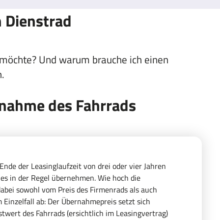
n Dienstrad
 möchte? Und warum brauche ich einen
.
rnahme des Fahrrads
nde der Leasinglaufzeit von drei oder vier Jahren
es in der Regel übernehmen. Wie hoch die
dabei sowohl vom Preis des Firmenrads als auch
Einzelfall ab: Der Übernahmepreis setzt sich
ert des Fahrrads (ersichtlich im Leasingvertrag)