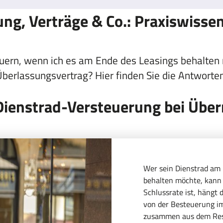
ng, Verträge & Co.: Praxiswisse
euern, wenn ich es am Ende des Leasings behalten
Überlassungsvertrag? Hier finden Sie die Antworten
Dienstrad-Versteuerung bei Übe
Wer sein Dienstrad am E
behalten möchte, kann 
Schlussrate ist, hängt 
von der Besteuerung im 
zusammen aus dem Restw