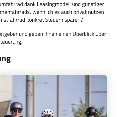
aumfahrrad dank Leasingmodell und günstiger
rmenfahrrads, wenn ich es auch privat nutzen
nstfahrrad konkret Steuern sparen?
itgeber und geben Ihnen einen Überblick über
steuerung.
ung