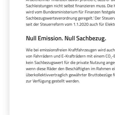
Sachleistungen nicht selbst finanzieren muss. Di
wird vom Bundesministerium für Finanzen festgeleg
Sachbezugswerteverordnung geregelt.
Der Steuerv
1
seit der Steuerreform vom 1.1.2020 auch für Elekt
Null Emission. Null Sachbezug.
Wie bei emissionsfreien Kraftfahrzeugen wird auch
von Fahrrädern und E-Krafträdern mit einem CO
-
2
kein Sachbezugswert für die private Nutzung angese
wenn diese Räder den Beschäftigten im Rahmen 
überkollektivvertraglich gewährter Bruttobezüge f
zur Verfügung gestellt werden.