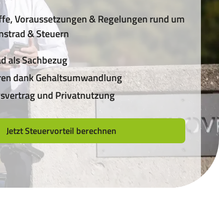
iffe, Voraussetzungen & Regelungen rund um
nstrad & Steuern
ad als Sachbezug
ren dank Gehaltsumwandlung
svertrag und Privatnutzung
Jetzt Steuervorteil berechnen