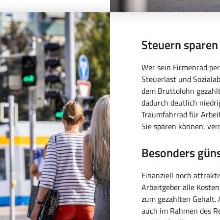
Steuern spare
Wer sein Firmenrad per
Steuerlast und Sozialab
dem Bruttolohn gezahlt
dadurch deutlich niedri
Traumfahrrad für Arbei
Sie sparen können, ver
Besonders güns
Finanziell noch attrakti
Arbeitgeber alle Koste
zum gezahlten Gehalt. 
auch im Rahmen des Re