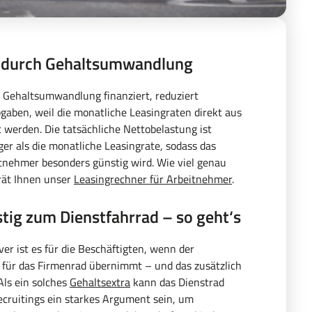
n durch Gehaltsumwandlung
 Gehaltsumwandlung finanziert, reduziert
gaben, weil die monatliche Leasingraten direkt aus
 werden. Die tatsächliche Nettobelastung ist
ger als die monatliche Leasingrate, sodass das
tnehmer besonders günstig wird. Wie viel genau
rät Ihnen unser
Leasingrechner für Arbeitnehmer
.
tig zum Dienstfahrrad – so geht‘s
ver ist es für die Beschäftigten, wenn der
n für das Firmenrad übernimmt – und das zusätzlich
Als ein solches
Gehaltsextra
kann das Dienstrad
cruitings ein starkes Argument sein, um