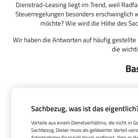
Dienstrad-Leasing liegt im Trend, weil Rad
Steuerregelungen besonders erschwinglich wi
möchte? Wie wird die Höhe des Sac
Wir haben die Antworten auf häufig gestellt
die wicht
Ba
Sachbezug, was ist das eigentlich
Vorteile aus einem Dienstverhältnis, die nicht in G
Sachbezug. Dieser muss als geldwerter Vorteil vers
Arbeitnehmer finanziell davon profitiert, dass er 