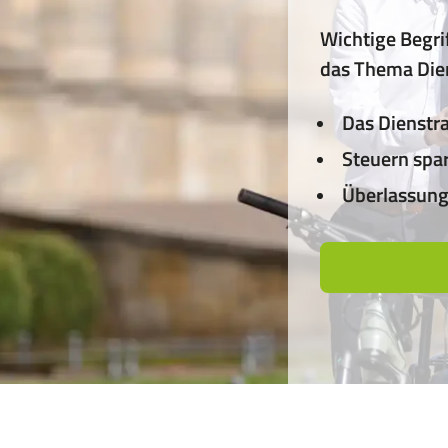
Wichtige Begr
das Thema Die
Das Dienstr
Steuern spa
Überlassung