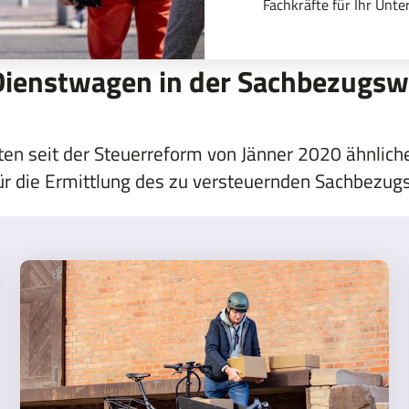
Fachkräfte für Ihr Unt
Dienstwagen in der Sachbezugs
ten seit der Steuerreform von Jänner 2020 ähnlic
ür die Ermittlung des zu versteuernden Sachbezugs