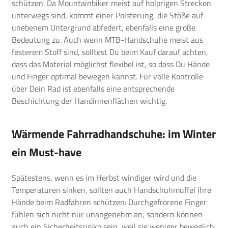
schützen. Da Mountainbiker meist auf holprigen Strecken
unterwegs sind, kommt einer Polsterung, die Stöße auf
unebenem Untergrund abfedert, ebenfalls eine große
Bedeutung zu. Auch wenn MTB-Handschuhe meist aus
festerem Stoff sind, solltest Du beim Kauf darauf achten,
dass das Material möglichst flexibel ist, so dass Du Hände
und Finger optimal bewegen kannst. Für volle Kontrolle
über Dein Rad ist ebenfalls eine entsprechende
Beschichtung der Handinnenflächen wichtig.
Wärmende Fahrradhandschuhe: im Winter
ein Must-have
Spätestens, wenn es im Herbst windiger wird und die
Temperaturen sinken, sollten auch Handschuhmuffel ihre
Hände beim Radfahren schützen: Durchgefrorene Finger
fühlen sich nicht nur unangenehm an, sondern können
auch ein Sicherheitsrisiko sein, weil sie weniger beweglich