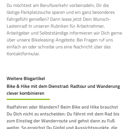
Du möchtest am Berufsverkehr vorbeiradeln, Dir die
lästige Parkplatzsuche sparen und ein ganz besonderes
Fahrgefühl genießen?
Dann lease jetzt Dein Wunsch-
Lastenrad! In unseren Rubriken für
Arbeitnehmer
,
Arbeitgeber
und
Selbstständige
informieren wir Dich gerne
über unsere Bikeleasing-Angebote. Bei Fragen ruf uns
einfach an oder schreibe uns eine Nachricht über das
Kontaktformular.
Weitere Blogartikel
Bike & Hike mit dem Dienstrad: Radtour und Wanderung
clever kombinieren
Radfahren oder Wandern? Beim Bike and Hike brauchst
Du Dich nicht zu entscheiden: Du fährst mit dem Rad bis
zum Einstieg der Wanderroute und gehst dann zu Fuß
weiter. So erreichst Du Gipfel und Aussichtspunkte, die