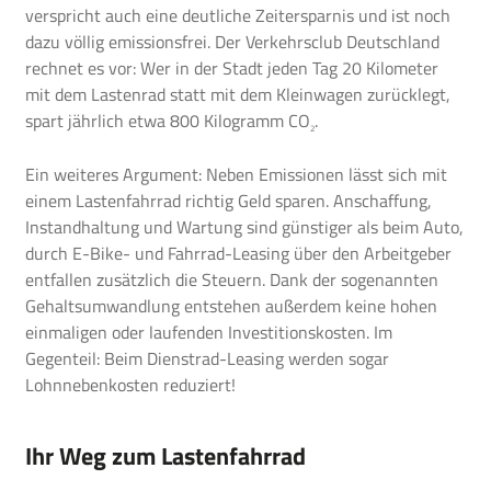
verspricht auch eine deutliche Zeitersparnis und ist noch
dazu völlig emissionsfrei. Der
Verkehrsclub Deutschland
rechnet es vor: Wer in der Stadt jeden Tag 20 Kilometer
mit dem Lastenrad statt mit dem Kleinwagen zurücklegt,
spart jährlich etwa 800 Kilogramm CO
.
2
Ein weiteres Argument: Neben Emissionen lässt sich mit
einem Lastenfahrrad richtig Geld sparen. Anschaffung,
Instandhaltung und Wartung sind günstiger als beim Auto,
durch E-Bike- und Fahrrad-Leasing über den Arbeitgeber
entfallen zusätzlich die Steuern. Dank der sogenannten
Gehaltsumwandlung entstehen außerdem keine hohen
einmaligen oder laufenden Investitionskosten. Im
Gegenteil: Beim Dienstrad-Leasing werden sogar
Lohnnebenkosten reduziert!
Ihr Weg zum Lastenfahrrad