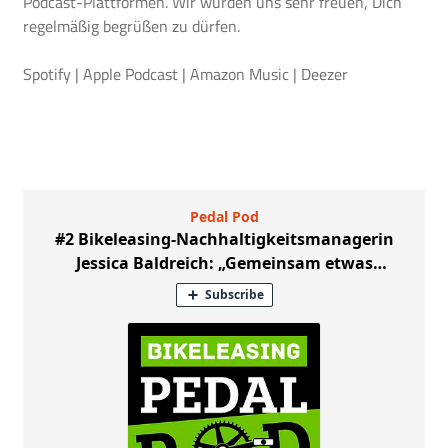
Podcast-Plattformen. Wir würden uns sehr freuen, Dich
regelmäßig begrüßen zu dürfen.
Spotify
|
Apple Podcast
|
Amazon Music
|
Deezer