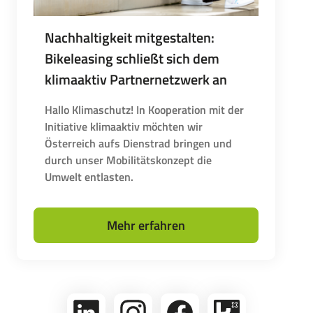
Nachhaltigkeit mitgestalten:
Bikeleasing schließt sich dem
klimaaktiv Partnernetzwerk an
Hallo Klimaschutz! In Kooperation mit der
Initiative klimaaktiv möchten wir
Österreich aufs Dienstrad bringen und
durch unser Mobilitätskonzept die
Umwelt entlasten.
Mehr erfahren
linkedin
Folge
Folge
Bikeleasing