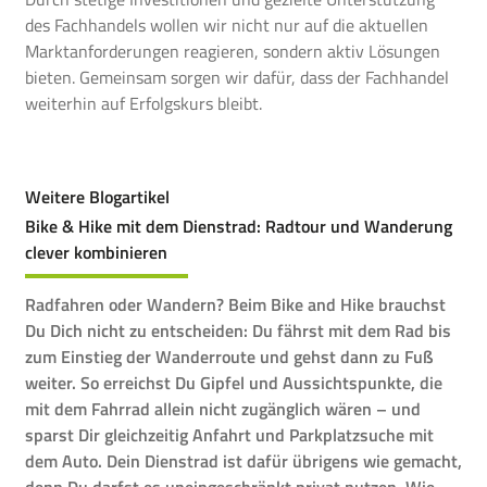
des Fachhandels wollen wir nicht nur auf die aktuellen
Marktanforderungen reagieren, sondern aktiv Lösungen
bieten. Gemeinsam sorgen wir dafür, dass der Fachhandel
weiterhin auf Erfolgskurs bleibt.
Weitere Blogartikel
Bike & Hike mit dem Dienstrad: Radtour und Wanderung
clever kombinieren
Radfahren oder Wandern? Beim Bike and Hike brauchst
Du Dich nicht zu entscheiden: Du fährst mit dem Rad bis
zum Einstieg der Wanderroute und gehst dann zu Fuß
weiter. So erreichst Du Gipfel und Aussichtspunkte, die
mit dem Fahrrad allein nicht zugänglich wären – und
sparst Dir gleichzeitig Anfahrt und Parkplatzsuche mit
dem Auto. Dein Dienstrad ist dafür übrigens wie gemacht,
denn Du darfst es uneingeschränkt privat nutzen. Wie