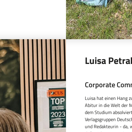
Luisa Petra
Corporate Com
Luisa hat einen Hang z
Abitur in die Welt de
dem Studium absolvierte
Verlagsgruppen Deutsch
und Redakteurin - da, 