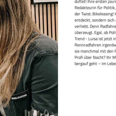
duftet! Ihre ersten jou
Redakteurin für Politi
der Twist: Bikeleasing!
entdeckt, sondern sich 
verliebt. Denn Radfahren
überzeugt. Egal, ob Pol
Trend - Luisa ist jetzt
Rennradfahren irgendwa
sie manchmal mit den P
Profi über Nacht? Ihr 
bergauf geht – im Lebe