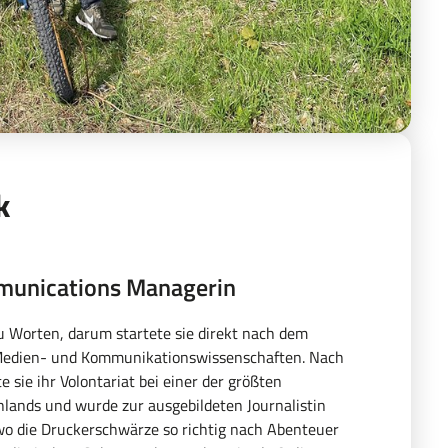
k
munications Managerin
u Worten, darum startete sie direkt nach dem
r Medien- und Kommunikationswissenschaften. Nach
 sie ihr Volontariat bei einer der größten
lands und wurde zur ausgebildeten Journalistin
wo die Druckerschwärze so richtig nach Abenteuer