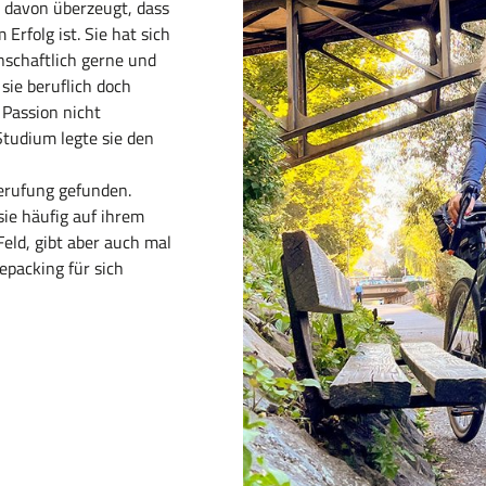
t davon überzeugt, dass
rfolg ist. Sie hat sich
nschaftlich gerne und
sie beruflich doch
 Passion nicht
tudium legte sie den
erufung gefunden.
 sie häufig auf ihrem
Feld, gibt aber auch mal
epacking für sich