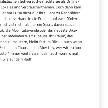
rnalistischen Gehversuche machte sie als Online-
k, Lokales und Verbraucherthemen. Doch dann kam
 Hier hat Luisa nicht nur ihre Liebe zu Rennrädern
auch kurzerhand in die Freiheit auf zwei Rädern
 ist viel mehr als nur ein Sport, davon ist sie
itik, die Mobilitätswende oder der neueste Bike-
 in der radelnden Welt zuhause. Ihr Traum, das
nn zu meistern, bleibt fest im Blick – auch wenn
edalen im Chaos endet. Aber hey, wer wird schon
Motto: "Immer weiterstrampeln, auch wenn's mal
n wie auf dem Rad!"