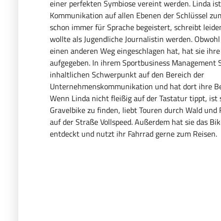
einer perfekten Symbiose vereint werden. Linda is
Kommunikation auf allen Ebenen der Schlüssel zum E
schon immer für Sprache begeistert, schreibt leide
wollte als Jugendliche Journalistin werden. Obwohl 
einen anderen Weg eingeschlagen hat, hat sie ihre
aufgegeben. In ihrem Sportbusiness Management S
inhaltlichen Schwerpunkt auf den Bereich der
Unternehmenskommunikation und hat dort ihre B
Wenn Linda nicht fleißig auf der Tastatur tippt, ist
Gravelbike zu finden, liebt Touren durch Wald und 
auf der Straße Vollspeed. Außerdem hat sie das Bik
entdeckt und nutzt ihr Fahrrad gerne zum Reisen.