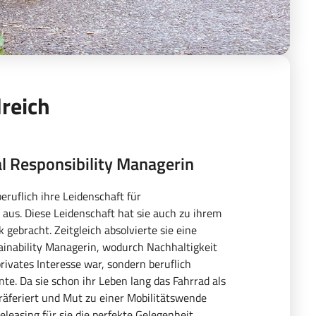
dreich
al Responsibility Managerin
beruflich ihre Leidenschaft für
aus. Diese Leidenschaft hat sie auch zu ihrem
gebracht. Zeitgleich absolvierte sie eine
ainability Managerin, wodurch Nachhaltigkeit
privates Interesse war, sondern beruflich
e. Da sie schon ihr Leben lang das Fahrrad als
äferiert und Mut zu einer Mobilitätswende
leasing für sie die perfekte Gelegenheit,