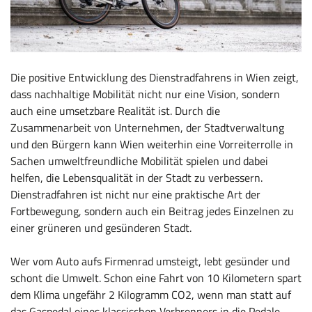
Die positive Entwicklung des Dienstradfahrens in Wien zeigt,
dass nachhaltige Mobilität nicht nur eine Vision, sondern
auch eine umsetzbare Realität ist. Durch die
Zusammenarbeit von Unternehmen, der Stadtverwaltung
und den Bürgern kann Wien weiterhin eine Vorreiterrolle in
Sachen umweltfreundliche Mobilität spielen und dabei
helfen, die Lebensqualität in der Stadt zu verbessern.
Dienstradfahren ist nicht nur eine praktische Art der
Fortbewegung, sondern auch ein Beitrag jedes Einzelnen zu
einer grüneren und gesünderen Stadt.
Wer vom Auto aufs Firmenrad umsteigt, lebt gesünder und
schont die Umwelt. Schon eine Fahrt von 10 Kilometern spart
dem Klima ungefähr 2 Kilogramm CO2, wenn man statt auf
das Gaspedal eines klassischen Verbrenners in die Pedale