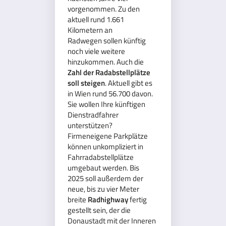
vorgenommen. Zu den
aktuell rund 1.661
Kilometern an
Radwegen sollen künftig
noch viele weitere
hinzukommen. Auch die
Zahl der Radabstellplätze
soll steigen
. Aktuell gibt es
in Wien rund 56.700 davon.
Sie wollen Ihre künftigen
Dienstradfahrer
unterstützen?
Firmeneigene Parkplätze
können unkompliziert in
Fahrradabstellplätze
umgebaut werden. Bis
2025 soll außerdem der
neue, bis zu vier Meter
breite
Radhighway
fertig
gestellt sein, der die
Donaustadt mit der Inneren