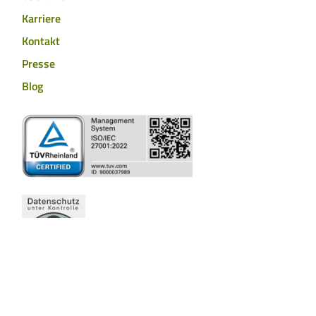
Karriere
Kontakt
Presse
Blog
Barrierefreiheit
Hinweisgebersystem
Impressum
Cookies
Datenschutzerklärung