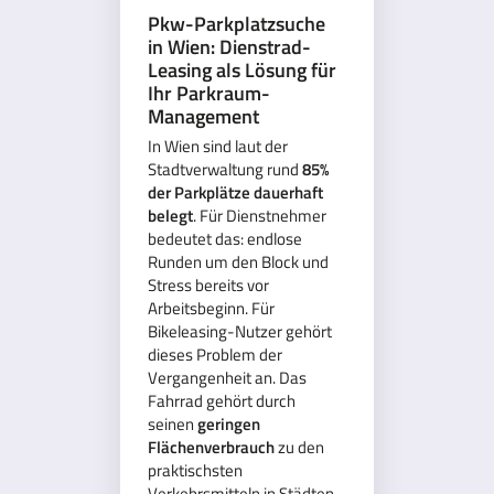
Pkw-Parkplatzsuche
in Wien: Dienstrad-
Leasing als Lösung für
Ihr Parkraum-
Management
In Wien sind laut der
Stadtverwaltung rund
85%
der Parkplätze dauerhaft
belegt
. Für Dienstnehmer
bedeutet das: endlose
Runden um den Block und
Stress bereits vor
Arbeitsbeginn. Für
Bikeleasing-Nutzer gehört
dieses Problem der
Vergangenheit an. Das
Fahrrad gehört durch
seinen
geringen
Flächenverbrauch
zu den
praktischsten
Verkehrsmitteln in Städten.