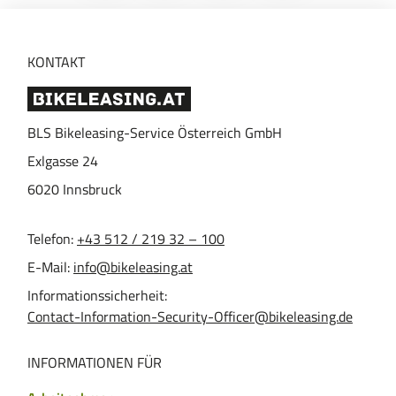
Instagram
Facebook
KONTAKT
BLS Bikeleasing-Service Österreich GmbH
Exlgasse 24
6020
Innsbruck
Telefon:
+43 512 / 219 32 – 100
E-Mail:
info@bikeleasing.at
Informationssicherheit:
Contact-Information-Security-Officer@bikeleasing.de
INFORMATIONEN FÜR